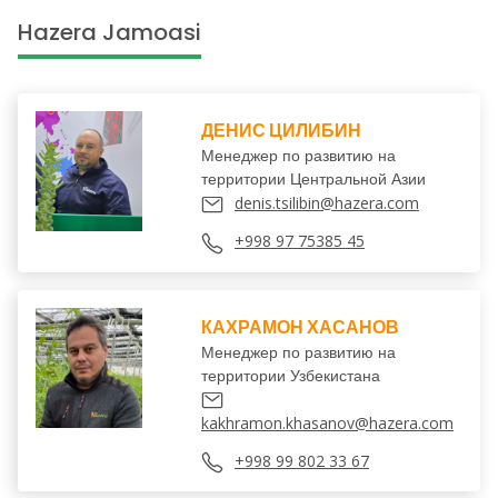
Hazera Jamoasi
ДЕНИС ЦИЛИБИН
Менеджер по развитию на
территории Центральной Азии
denis.tsilibin@hazera.com
+998 97 75385 45
КАХРАМОН ХАСАНОВ
Менеджер по развитию на
территории Узбекистана
kakhramon.khasanov@hazera.com
+998 99 802 33 67