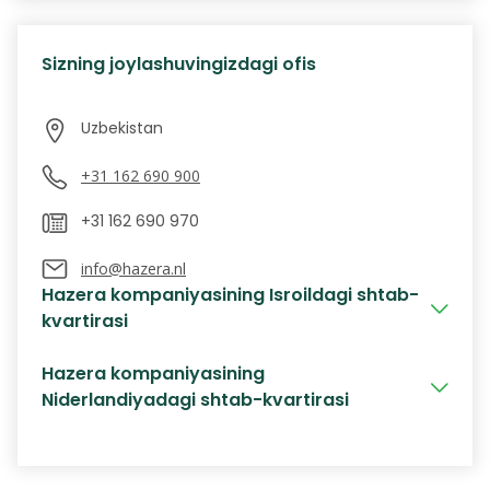
Sizning joylashuvingizdagi ofis
+31 162 690 900
info@hazera.nl
Hazera kompaniyasining Isroildagi shtab-
kvartirasi
Hazera kompaniyasining
Niderlandiyadagi shtab-kvartirasi