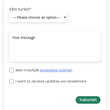
Ekin turlari*
Men maxfiylik
siyosatiga roziman
I want to receive updates via newsletters
Please leave this field empty.