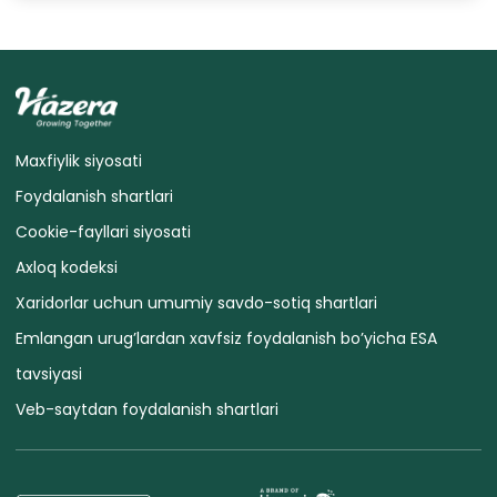
Maxfiylik siyosati
Foydalanish shartlari
Cookie-fayllari siyosati
Axloq kodeksi
Xaridorlar uchun umumiy savdo-sotiq shartlari
Emlangan urug’lardan xavfsiz foydalanish bo’yicha ESA
tavsiyasi
Veb-saytdan foydalanish shartlari