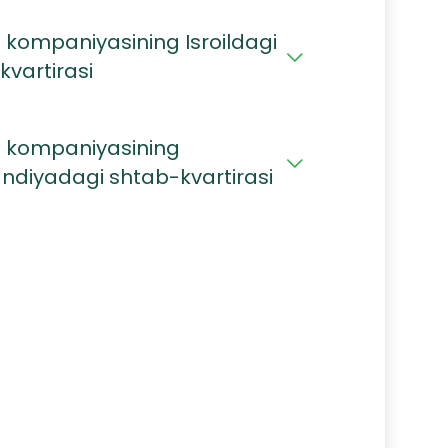
 kompaniyasining Isroildagi
kvartirasi
 kompaniyasining
andiyadagi shtab-kvartirasi