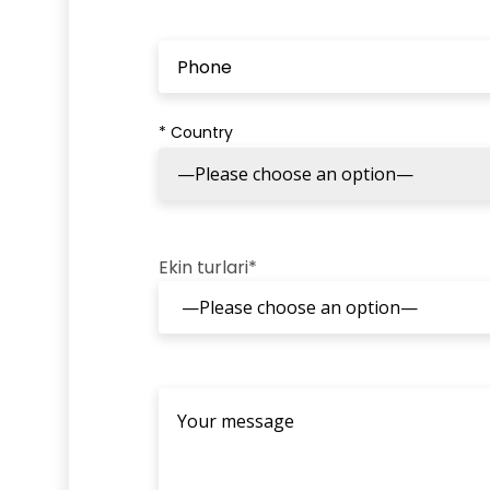
* Country
Ekin turlari*