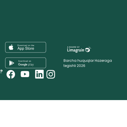
Barcha huquqlar Hazeraga
tegishli 2026
i?