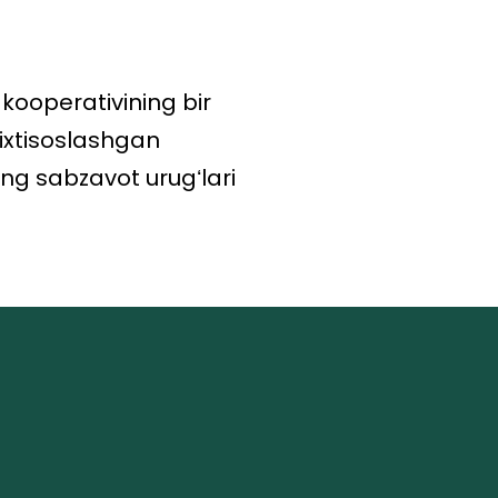
kooperativining bir
 ixtisoslashgan
ng sabzavot urugʻlari