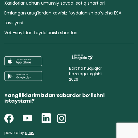
Xaridorlar uchun umumiy savdo-sotiq shartlari
Emlangan urug’lardan xavfsiz foydalanish bo’yicha ESA
tavsiyasi
Veb-saytdan foydalanish shartlari
Barcha huquqlar
Hazeraga tegishli
2026
Yangiliklarimizdan xabardor bo‘lishni
istaysizmi?
powerd by
opus