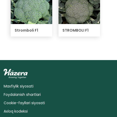
Stromboli F1
STROMBOLI F1
Maxfiylik siyosati
Foydalanish shartlari
Cookie-fayllari siyosati
Axloq kodeksi