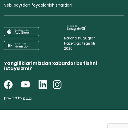
Veb-saytdan foydalanish shartlari
Barcha huquqlar
Hazeraga tegishli
2026
Yangiliklarimizdan xabardor bo‘lishni
istaysizmi?
powerd by
opus