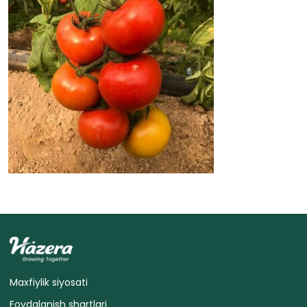
Maxfiylik siyosati
Foydalanish shartlari