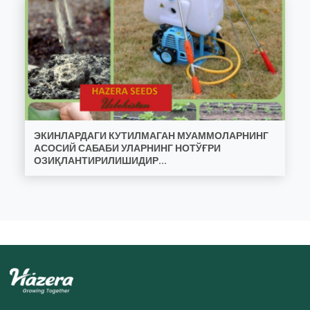
ЭКИНЛАРДАГИ КУТИЛМАГАН МУАММОЛАРНИНГ
АСОСИЙ САБАБИ УЛАРНИНГ НОТЎҒРИ
ОЗИҚЛАНТИРИЛИШИДИР...