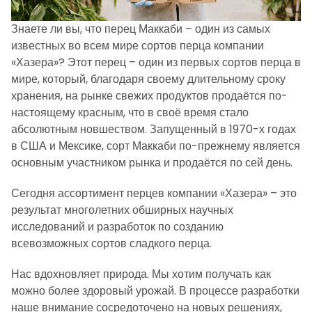
Знаете ли вы, что перец Маккаби – один из самых
известных во всем мире сортов перца компании
«Хазера»? Этот перец – один из первых сортов перца в
мире, который, благодаря своему длительному сроку
хранения, на рынке свежих продуктов продаётся по-
настоящему красным, что в своё время стало
абсолютным новшеством. Запущенный в 1970-х годах
в США и Мексике, сорт Маккаби по-прежнему является
основным участником рынка и продаётся по сей день.
Сегодня ассортимент перцев компании «Хазера» – это
результат многолетних обширных научных
исследований и разработок по созданию
всевозможных сортов сладкого перца.
Нас вдохновляет природа. Мы хотим получать как
можно более здоровый урожай. В процессе разработки
наше внимание сосредоточено на новых решениях,